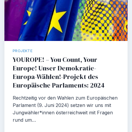
PROJEKTE
YOUROPE! – You Count, Your
Europe! Unser Demokratie-
Europa-Wählen!-Projekt des
Europäische Parlaments: 2024
Rechtzeitig vor den Wahlen zum Europäischen
Parlament (9. Juni 2024) setzen wir uns mit
Jungwähler*innen österreichweit mit Fragen
rund um…