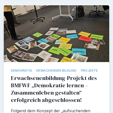
DEMOKRATIE
ERWACHSENEN BILDUNG
PROJEKTE
Erwachsenenbildung-Projekt des
BMFWF „Demokratie lernen –
Zusammenleben gestalten“
erfolgreich abgeschlossen!
Folgend dem Konzept der „aufsuchenden