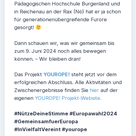
Pädagogischen Hochschule Burgenland und
in Reichenau an der Rax (Nö) hat er ja schon
für generationenübergreifende Furore
gesorgt!
Dann schauen wir, was wir gemeinsam bis
zum 9. Juni 2024 noch alles bewegen
können. – Wir bleiben dran!
Das Projekt
YOUROPE!
steht jetzt vor dem
erfolgreichen Abschluss. Alle Aktivitäten und
Zwischenergebnisse finden Sie
hier
auf der
eigenen
YOUROPE! Projekt-Website.
#NützeDeineStimme #Europawahl2024
#GemeinsamfuerEuropa
#InVielfaltVereint #yourope