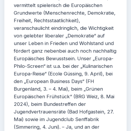
vermittelt spielerisch die Europäischen
Grundwerte (Menschenrechte, Demokratie,
Freiheit, Rechtsstaatlichkeit),
veranschaulicht eindringlich, die Wichtigkeit
von gelebter liberaler „Demokratie“ auf
unser Leben in Frieden und Wohlstand und
fördert ganz nebenbei auch noch nachhaltig
Europäisches Bewusstsein. Unser „Europa-
Philo-Screen“ ist u.a. bei der „Kulinarischen
Europa-Reise“ (Ecole Güssing, 9. April), bei
den „European Business Days“ (FH
Burgenland, 3. – 4. Mai), beim „Grünen
Europäischen Frühstück“ (BRG Weiz, 8. Mai
2024), beim Bundestreffen der
Jugendvertrauensräte (Bad Hofgastein, 27.
Mai) sowie im Jugendclub Senffabrik
(Simmering, 4. Juni). – Ja, und an der