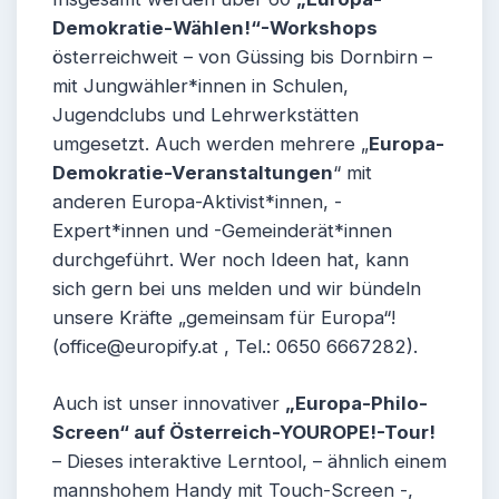
Demokratie-Wählen!“-Workshops
österreichweit – von Güssing bis Dornbirn –
mit Jungwähler*innen in Schulen,
Jugendclubs und Lehrwerkstätten
umgesetzt. Auch werden mehrere „
Europa-
Demokratie-Veranstaltungen
“ mit
anderen Europa-Aktivist*innen, -
Expert*innen und -Gemeinderät*innen
durchgeführt. Wer noch Ideen hat, kann
sich gern bei uns melden und wir bündeln
unsere Kräfte „gemeinsam für Europa“!
(office@europify.at , Tel.: 0650 6667282).
Auch ist unser innovativer
„Europa-Philo-
Screen“ auf Österreich-YOUROPE!-Tour!
– Dieses interaktive Lerntool, – ähnlich einem
mannshohem Handy mit Touch-Screen -,