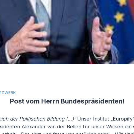
TZWERK
Post vom Herrn Bundespräsidenten!
ich der Politischen Bildung (…)“
Unser Institut „Europif
identen Alexander van der Bellen für unser Wirken ein