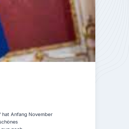
y“ hat Anfang November
 schönes