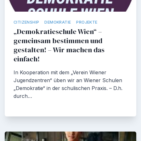
CITIZENSHIP
DEMOKRATIE
PROJEKTE
„Demokratieschule Wien“ –
gemeinsam bestimmen und
gestalten! – Wir machen das
einfach!
In Kooperation mit dem „Verein Wiener
Jugendzentren“ üben wir an Wiener Schulen
„Demokratie“ in der schulischen Praxis. – D.h.
durch…