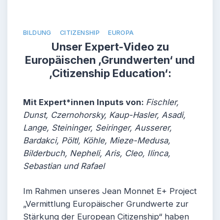
BILDUNG
CITIZENSHIP
EUROPA
Unser Expert-Video zu
Europäischen ‚Grundwerten‘ und
‚Citizenship Education‘:
Mit Expert*innen Inputs von:
Fischler,
Dunst, Czernohorsky, Kaup-Hasler, Asadi,
Lange, Steininger, Seiringer, Ausserer,
Bardakci, Pöltl, Köhle, Mieze-Medusa,
Bilderbuch, Nepheli, Aris, Cleo, Ilinca,
Sebastian und Rafael
Im Rahmen unseres Jean Monnet E+ Project
„Vermittlung Europäischer Grundwerte zur
Stärkung der European Citizenship“ haben