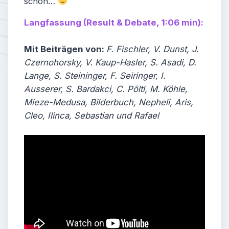
schon…
Langfassung (Result & Debate, 1:06 min):
Mit Beiträgen von:
F. Fischler, V. Dunst, J.
Czernohorsky, V. Kaup-Hasler, S. Asadi, D.
Lange, S. Steininger, F. Seiringer, I.
Ausserer, S. Bardakci, C. Pöltl, M. Köhle,
Mieze-Medusa, Bilderbuch, Nepheli, Aris,
Cleo, Ilinca, Sebastian und Rafael