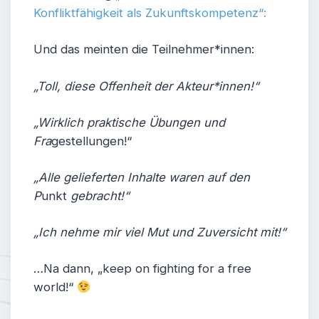
Konfliktfähigkeit als Zukunftskompetenz“:
Und das meinten die Teilnehmer*innen:
„Toll, diese Offenheit der Akteur*innen!“
„Wirklich praktische Übungen und
Fra
gestellungen!“
„Alle gelieferten Inhalte waren auf den
P
unkt
gebracht!“
„Ich nehme mir viel Mut und Zuversicht mit!“
…Na dann, „keep on fighting for a free
world!“