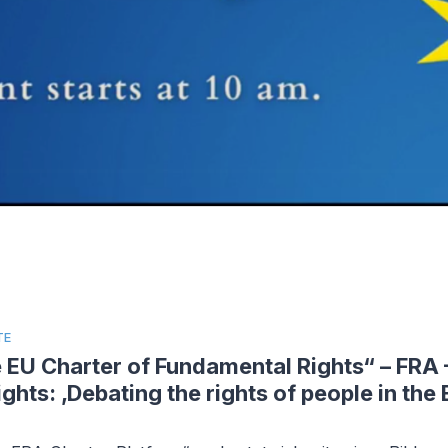
TE
 EU Charter of Fundamental Rights“ – FRA
hts: ‚Debating the rights of people in the 