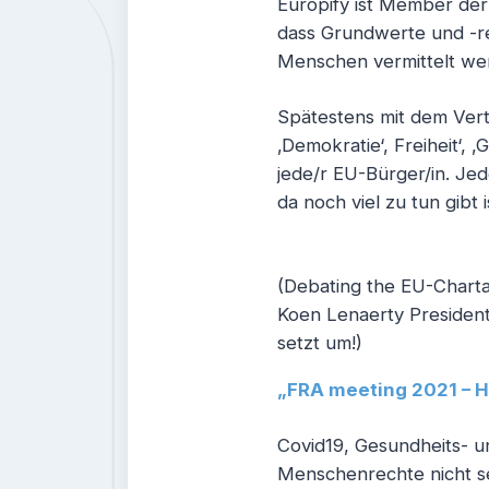
Europify ist Member der 
dass Grundwerte und -re
Menschen vermittelt we
Spätestens mit dem Vertr
‚Demokratie‘, Freiheit‘, 
jede/r EU-Bürger/in. Je
da noch viel zu tun gibt i
(Debating the EU-Charta
Koen Lenaerty President 
setzt um!)
„FRA meeting 2021 – H
Covid19, Gesundheits- un
Menschenrechte nicht sel