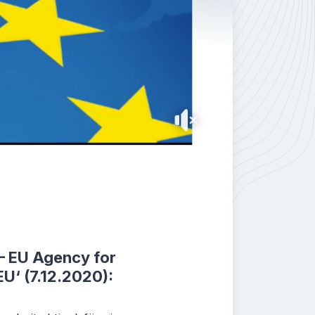
 – EU Agency for
EU‘ (7.12.2020):